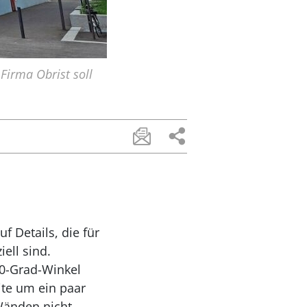
Firma Obrist soll
f Details, die für
ell sind.
90-Grad-Winkel
ite um ein paar
Wänden nicht