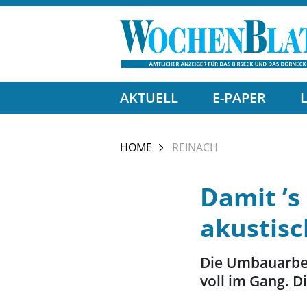
AKTUELL
E-PAPER
HOME
REINACH
Damit ’s
akustisc
Die Umbauarbei
voll im Gang. D