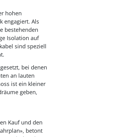
er hohen
k engagiert. Als
die bestehenden
e Isolation auf
abel sind speziell
t.
gesetzt, bei denen
ten an lauten
ss ist ein kleiner
ndräume geben,
den Kauf und den
ahrplan», betont