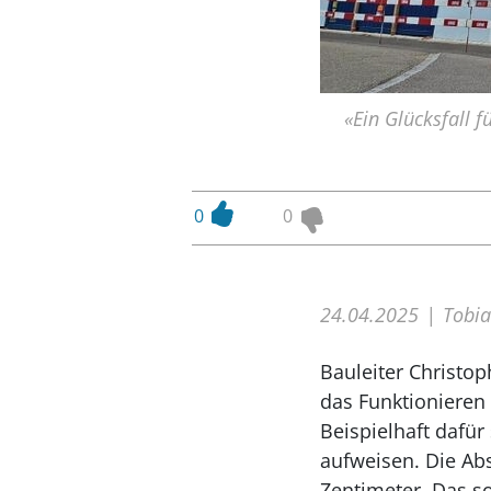
«Ein Glücksfall 
0
0
24.04.2025
Tobia
Bauleiter Christop
das Funktionieren
Beispielhaft dafü
aufweisen. Die Ab
Zentimeter. Das s