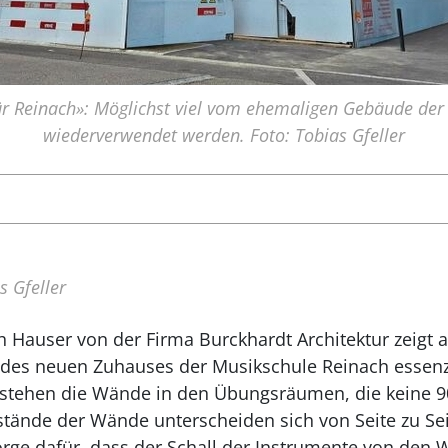
für Reinach»: Möglichst viel vom ehemaligen Gebäude der 
wiederverwendet werden. Foto: Tobias Gfeller
s Gfeller
h Hauser von der Firma Burckhardt Architektur zeigt au
 des neuen Zuhauses der Musikschule Reinach essenzi
r stehen die Wände in den Übungsräumen, die keine 
stände der Wände unterscheiden sich von Seite zu Se
orge dafür, dass der Schall der Instrumente von den 