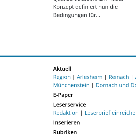
Konzept definiert nun die
Bedingungen für…
Aktuell
Region
Arlesheim
Reinach
Münchenstein
Dornach und D
E-Paper
Leserservice
Redaktion
Leserbrief einreich
Inserieren
Rubriken