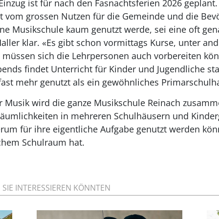
 Einzug ist für nach den Fasnachtsferien 2026 geplan
ist vom grossen Nutzen für die Gemeinde und die Bev
ine Musikschule kaum genutzt werde, sei eine oft gen
aller klar. «Es gibt schon vor­mittags Kurse, unter an
müssen sich die Lehrpersonen auch vorbereiten kö
ends findet Unterricht für Kinder und Jugendliche sta
fast mehr genutzt als ein gewöhnliches Primarschulh
r Musik wird die ganze Musikschule Reinach zusam
umlichkeiten in mehreren Schulhäusern und Kinderg
erum für ihre eigentliche Aufgabe genutzt werden kö
ichem Schulraum hat.
E SIE INTERESSIEREN KÖNNTEN