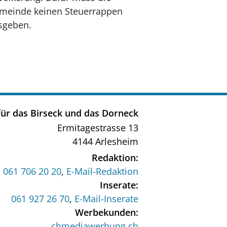
meinde keinen Steuerrappen
sgeben.
ür das Birseck und das Dorneck
Ermitagestrasse 13
4144 Arlesheim
Redaktion:
061 706 20 20
,
E-Mail-Redaktion
Inserate:
061 927 26 70
,
E-Mail-Inserate
Werbekunden:
chmediawerbung.ch