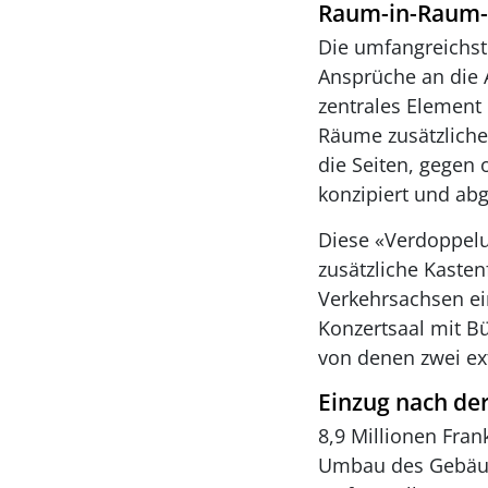
Raum-in-Raum-
Die umfangreichst
Ansprüche an die A
zentrales Element 
Räume zusätzliche
die Seiten, gegen 
konzipiert und ab
Diese «Verdoppelu
zusätzliche Kaste
Verkehrsachsen ein
Konzertsaal mit B
von denen zwei ex
Einzug nach de
8,9 Millionen Fra
Umbau des Gebäude