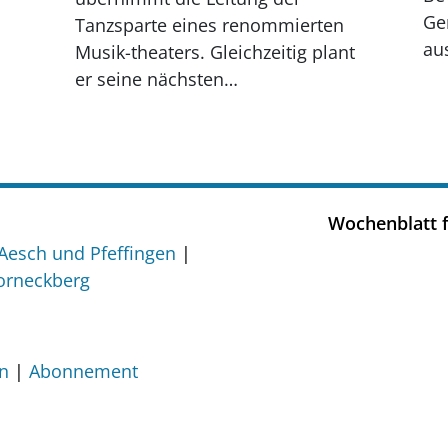
Ge
Tanzsparte eines renommierten
au
Musik-theaters. Gleichzeitig plant
er seine nächsten…
Wochenblatt f
Aesch und Pfeffingen
orneckberg
en
Abonnement