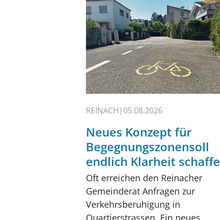
REINACH
05.08.2026
Neues Konzept für
Begegnungszonensoll
endlich Klarheit schaff
Oft erreichen den Reinacher
Gemeinderat Anfragen zur
Verkehrsberuhigung in
Quartierstrassen. Ein neues