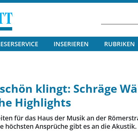
LESERSERVICE
INSERIEREN
RUBRIKEN
 schön klingt: Schräge W
he Highlights
ten für das Haus der Musik an der Römerstra
ie höchsten Ansprüche gibt es an die Akustik.