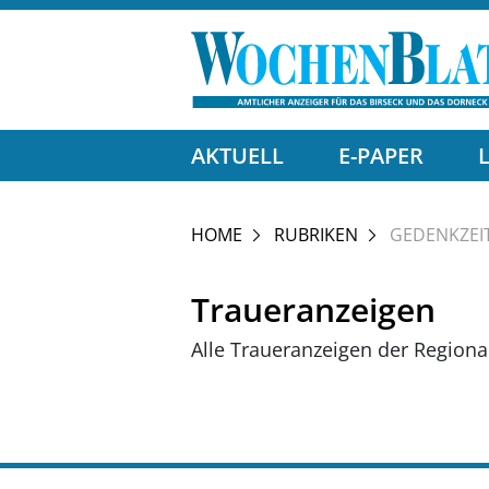
AKTUELL
E-PAPER
HOME
RUBRIKEN
GEDENKZEI
Traueranzeigen
Alle Traueranzeigen der Region