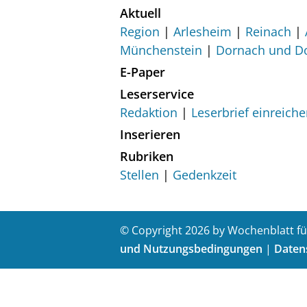
Aktuell
Region
Arlesheim
Reinach
Münchenstein
Dornach und D
E-Paper
Leserservice
Redaktion
Leserbrief einreich
Inserieren
Rubriken
Stellen
Gedenkzeit
© Copyright 2026 by Wochenblatt fü
und Nutzungsbedingungen
|
Daten