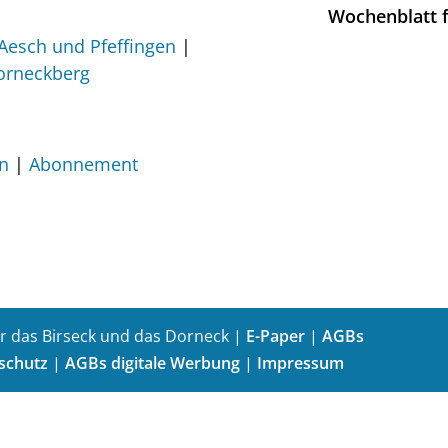
Wochenblatt f
Aesch und Pfeffingen
orneckberg
en
Abonnement
r das Birseck und das Dorneck |
E-Paper
|
AGBs
schutz
|
AGBs digitale Werbung
|
Impressum