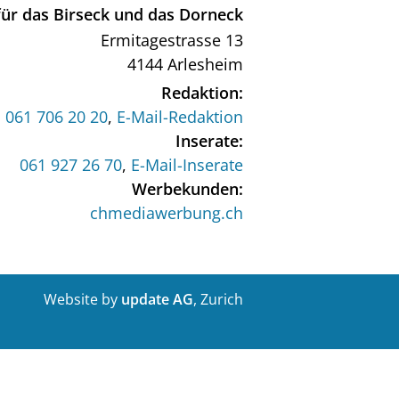
ür das Birseck und das Dorneck
Ermitagestrasse 13
4144 Arlesheim
Redaktion:
061 706 20 20
,
E-Mail-Redaktion
Inserate:
061 927 26 70
,
E-Mail-Inserate
Werbekunden:
chmediawerbung.ch
Website by
update AG
, Zurich