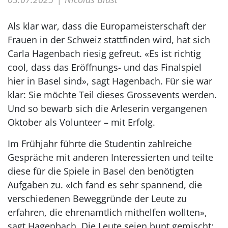
Als klar war, dass die Europameisterschaft der
Frauen in der Schweiz stattfinden wird, hat sich
Carla Hagenbach riesig gefreut. «Es ist richtig
cool, dass das Eröffnungs- und das Finalspiel
hier in Basel sind», sagt Hagenbach. Für sie war
klar: Sie möchte Teil dieses Gross­events werden.
Und so bewarb sich die Arleserin vergangenen
Oktober als ­Volunteer – mit Erfolg.
Im Frühjahr führte die Studentin zahlreiche
Gespräche mit anderen Interessierten und teilte
diese für die Spiele in Basel den benötigten
Aufgaben zu. «Ich fand es sehr spannend, die
verschiedenen Beweggründe der Leute zu
erfahren, die ehrenamtlich mithelfen wollten»,
sagt Hagenbach. Die Leute seien bunt gemischt: