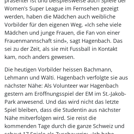
präsenter ist und beispielsweise auch Spiele der
Women’s Super League im Fernsehen gezeigt
werden, haben die Mädchen auch weibliche
Vorbilder für den eigenen Weg. «Ich sehe viele
Mädchen und junge Frauen, die Fan von ­einer
Frauenmannschaft sind», sagt Hagenbach. Das
sei zu der Zeit, als sie mit Fussball in Kontakt
kam, noch anders gewesen.
Die heutigen Vorbilder heissen Bachmann,
Lehmann und Wälti. Hagenbach verfolgte sie aus
nächster Nähe: Als Volunteer war Hagenbach
gestern am Eröffnungsspiel der EM im St.-Jakob-
Park anwesend. Und das wird nicht das letzte
Spiel bleiben, dass die Studentin aus nächster
Nähe mitverfolgen wird. Sie reist die
kommenden Tage durch die ganze Schweiz und
schaut 17 Spiele als Zuschauerin: «Ich habe