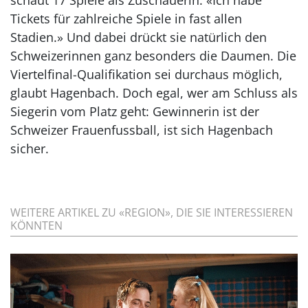
Tickets für zahlreiche Spiele in fast allen
Stadien.» Und dabei drückt sie natürlich den
Schweizerinnen ganz besonders die Daumen. Die
Viertelfinal-Qualifikation sei durchaus möglich,
glaubt Hagenbach. Doch egal, wer am Schluss als
Siegerin vom Platz geht: Gewinnerin ist der
Schweizer Frauenfussball, ist sich Hagenbach
sicher.
WEITERE ARTIKEL ZU «REGION», DIE SIE INTERESSIEREN
KÖNNTEN