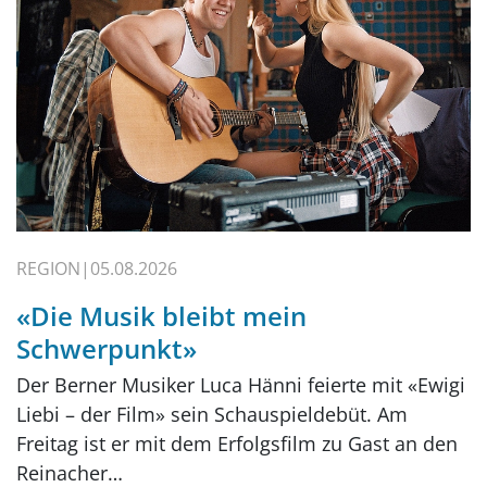
REGION
05.08.2026
«Die Musik bleibt mein
Schwerpunkt»
Der Berner Musiker Luca Hänni feierte mit «Ewigi
Liebi – der Film» sein Schauspieldebüt. Am
Freitag ist er mit dem Erfolgsfilm zu Gast an den
Reinacher…