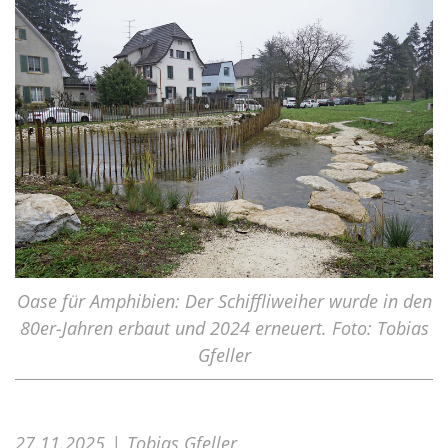
Oase für Amphibien: Der Schiffliweiher wurde in den
80er-Jahren erbaut und 2024 erneuert. Foto: Tobias
Gfeller
27.11.2025
Tobias Gfeller