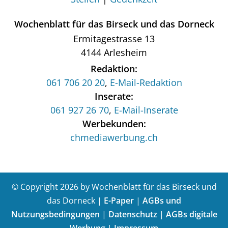
Wochenblatt für das Birseck und das Dorneck
Ermitagestrasse 13
4144 Arlesheim
Redaktion:
061 706 20 20
,
E-Mail-Redaktion
Inserate:
061 927 26 70
,
E-Mail-Inserate
Werbekunden:
chmediawerbung.ch
© Copyright 2026 by Wochenblatt für das Birseck und
das Dorneck |
E-Paper
|
AGBs und
Nutzungsbedingungen
|
Datenschutz
|
AGBs digitale
Werbung
|
Impressum