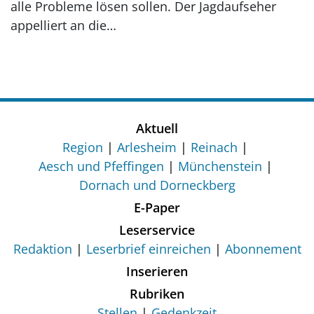
alle Probleme lösen sollen. Der Jagdaufseher
appelliert an die…
Aktuell
Region
Arlesheim
Reinach
Aesch und Pfeffingen
Münchenstein
Dornach und Dorneckberg
E-Paper
Leserservice
Redaktion
Leserbrief einreichen
Abonnement
Inserieren
Rubriken
Stellen
Gedenkzeit