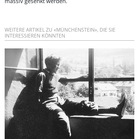
massiv gesenkt ­werden.
WEITERE ARTIKEL ZU «MÜNCHENSTEIN», DIE SIE
INTERESSIEREN KÖNNTEN