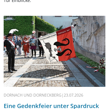
Tür Einblicke.
DORNACH UND DORNECKBERG
23.07.2026
Eine Gedenkfeier unter Spardruck