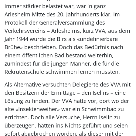
immer stärker belastet war, war in ganz
Arlesheim Mitte des 20. Jahrhunderts klar. Im
Protokoll der Generalversammlung des
Verkehrsvereins – Arlesheims, kurz VVA, aus dem
Jahr 1944 wurde die Birs als «undefinierbare
Brühe» beschrieben. Doch das Bedürfnis nach
einem öffentlichen Bad bestand weiterhin,
zumindest für die jungen Männer, die für die
Rekrutenschule schwimmen lernen mussten.
Als Alternative versuchten Delegierte des VVA mit
den Besitzern der Ermittage – den Iselins – eine
Lösung zu finden. Der VVA hatte vor, dort wo der
alte «Insektenweiher» war ein Schwimmbad zu
errichten. Doch alle Versuche, Herrn Iselin zu
überzeugen, hätten ins Nichts geführt und seien
sofort abgebrochen worden, als dieser mit der