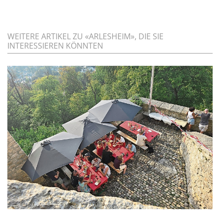
WEITERE ARTIKEL ZU «ARLESHEIM», DIE SIE
INTERESSIEREN KÖNNTEN