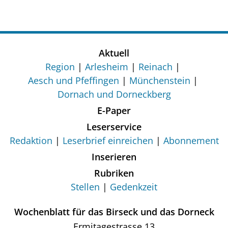
Aktuell
Region
Arlesheim
Reinach
Aesch und Pfeffingen
Münchenstein
Dornach und Dorneckberg
E-Paper
Leserservice
Redaktion
Leserbrief einreichen
Abonnement
Inserieren
Rubriken
Stellen
Gedenkzeit
Wochenblatt für das Birseck und das Dorneck
Ermitagestrasse 13