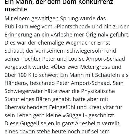
Ein Mann, der dem Dom Konkurrenz
machte
Mit einem gewaltigen Sprung wurde das
Publikum weg vom «Plantschbad» und hin zu der
Erinnerung an ein «Arlesheimer Original» geführt.
Dies war der ehemalige Wegmacher Ernst
Schaad, der von seinem Schwiegersohn und
seiner Tochter Peter und Louise Amport-Schaad
vorgestellt wurde. «Über zwei Meter gross und
über 100 Kilo schwer: Ein Mann mit Schaufeln als
Händen», beschrieb Peter Amport-Schaad. Sein
Schwiegervater hätte zwar die Physikalische
Statur eines Bären gehabt, hätte aber mit
überraschendem Feingefühl und Kreativität für
sein Leben gern kleine «Güggeli» geschnitzt.
Diese Güggeli seien in ganz Arlesheim verteilt,
eines davon stehe heute noch auf seinem