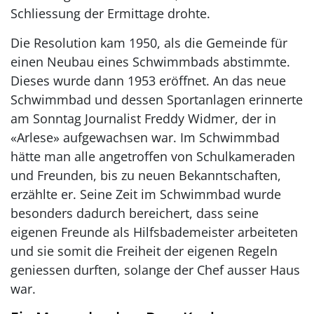
Schliessung der Ermittage drohte.
Die Resolution kam 1950, als die Gemeinde für
einen Neubau eines Schwimmbads abstimmte.
Dieses wurde dann 1953 eröffnet. An das neue
Schwimmbad und dessen Sportanlagen erinnerte
am Sonntag Journalist Freddy Widmer, der in
«Arlese» aufgewachsen war. Im Schwimmbad
hätte man alle angetroffen von Schulkameraden
und Freunden, bis zu neuen Bekanntschaften,
erzählte er. Seine Zeit im Schwimmbad wurde
besonders dadurch bereichert, dass seine
eigenen Freunde als Hilfsbademeister arbeiteten
und sie somit die Freiheit der eigenen Regeln
geniessen durften, solange der Chef ausser Haus
war.