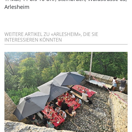
Arlesheim
WEITERE ARTIKEL ZU «ARLESHEIM», DIE SIE
INTERESSIEREN KÖNNTEN