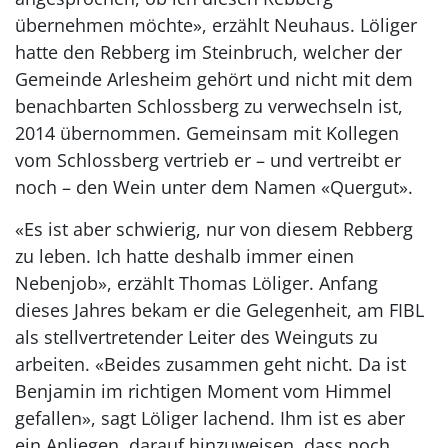
übernehmen möchte», erzählt Neuhaus. Löliger
hatte den Rebberg im Steinbruch, welcher der
Gemeinde Arlesheim gehört und nicht mit dem
benachbarten Schlossberg zu verwechseln ist,
2014 übernommen. Gemeinsam mit Kollegen
vom Schlossberg vertrieb er – und vertreibt er
noch – den Wein unter dem Namen «Quergut».
«Es ist aber schwierig, nur von diesem Rebberg
zu leben. Ich hatte deshalb immer einen
Nebenjob», erzählt Thomas Löliger. Anfang
dieses Jahres bekam er die Gelegenheit, am FIBL
als stellvertretender Leiter des Weinguts zu
arbeiten. «Beides zusammen geht nicht. Da ist
Benjamin im richtigen Moment vom Himmel
gefallen», sagt Löliger lachend. Ihm ist es aber
ein Anliegen, darauf hinzuweisen, dass noch