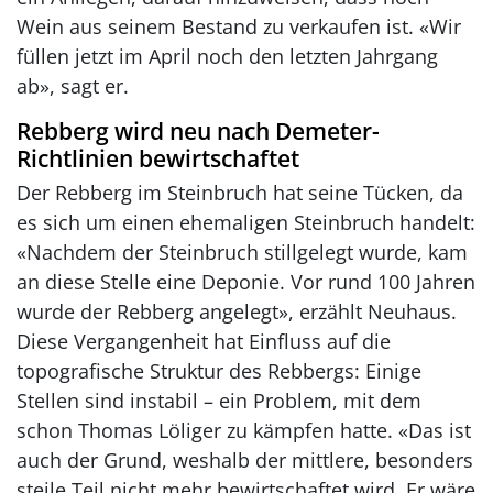
Wein aus seinem Bestand zu verkaufen ist. «Wir
füllen jetzt im April noch den letzten Jahrgang
ab», sagt er.
Rebberg wird neu nach Demeter-
Richtlinien bewirtschaftet
Der Rebberg im Steinbruch hat seine Tücken, da
es sich um einen ehemaligen Steinbruch handelt:
«Nachdem der Steinbruch stillgelegt wurde, kam
an diese Stelle eine Deponie. Vor rund 100 Jahren
wurde der Rebberg angelegt», erzählt Neuhaus.
Diese Vergangenheit hat Einfluss auf die
topografische Struktur des Rebbergs: Einige
Stellen sind instabil – ein Problem, mit dem
schon Thomas Löliger zu kämpfen hatte. «Das ist
auch der Grund, weshalb der mittlere, besonders
steile Teil nicht mehr bewirtschaftet wird. Er wäre