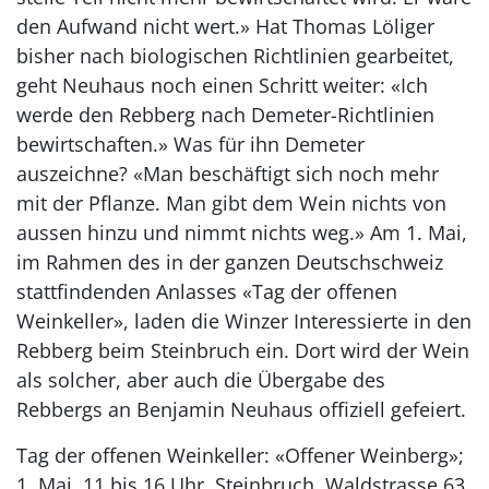
den Aufwand nicht wert.» Hat Thomas Löliger
bisher nach biologischen Richtlinien gearbeitet,
geht Neuhaus noch einen Schritt weiter: «Ich
werde den Rebberg nach Demeter-Richtlinien
bewirtschaften.» Was für ihn Demeter
auszeichne? «Man beschäftigt sich noch mehr
mit der Pflanze. Man gibt dem Wein nichts von
aussen hinzu und nimmt nichts weg.» Am 1. Mai,
im Rahmen des in der ganzen Deutschschweiz
stattfindenden Anlasses «Tag der offenen
Weinkeller», laden die Winzer Interessierte in den
Rebberg beim Steinbruch ein. Dort wird der Wein
als solcher, aber auch die Übergabe des
Rebbergs an Benjamin Neuhaus offiziell gefeiert.
Tag der offenen Weinkeller: «Offener Weinberg»;
1. Mai, 11 bis 16 Uhr, Steinbruch, Waldstrasse 63,