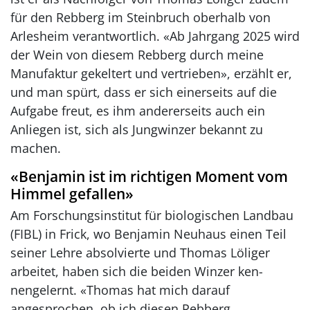
für den Rebberg im Steinbruch oberhalb von
Arlesheim verantwortlich. «Ab Jahrgang 2025 wird
der Wein von diesem Rebberg durch meine
Manufaktur gekeltert und vertrieben», erzählt er,
und man spürt, dass er sich einerseits auf die
Aufgabe freut, es ihm andererseits auch ein
Anliegen ist, sich als Jungwinzer bekannt zu
machen.
«Benjamin ist im richtigen Moment vom
Himmel gefallen»
Am Forschungsinstitut für biologischen Landbau
(FIBL) in Frick, wo Benjamin Neuhaus einen Teil
seiner Lehre ab­solvierte und Thomas Löliger
arbeitet, haben sich die beiden Winzer ken­
nengelernt. «Thomas hat mich darauf
angesprochen, ob ich diesen Rebberg