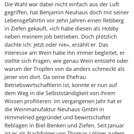
Die Wahl war dabei nicht einfach aus der Luft
gegriffen, hat Benjamin Neuhaus doch mit seiner
Lebensgefährtin vor zehn Jahren einen Rebberg
in Ziefen gekauft. «Ich habe diesen als Hobby
neben meinem Job betrieben. Doch plötzlich
dachte ich: Jetzt oder nie», erzählt er. Das
Interesse am Wein habe ihn immer begleitet, er
stellte sich Fragen, wie genau Wein entsteht oder
warum der Tropfen von da anders schmeckt als
jener von dort. Da seine Ehefrau
Betriebswirtschaftlerin ist, konnte er nun auf
dem Weg in die Selbstständigkeit von ihrem
Wissen profitieren: Im vergangenen Jahr hat er
die Weinmanufaktur Neuhaus GmbH in
Himmelried gegründet und bewirtschaftet
Reblagen in Biel-Benken und Ziefen. Seit Januar
ist er als Nachfolger von Thomas Löliger zudem