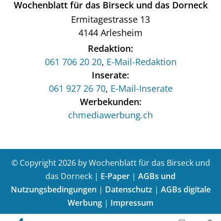
Wochenblatt für das Birseck und das Dorneck
Ermitagestrasse 13
4144 Arlesheim
Redaktion:
061 706 20 20
,
E-Mail-Redaktion
Inserate:
061 927 26 70
,
E-Mail-Inserate
Werbekunden:
chmediawerbung.ch
© Copyright 2026 by Wochenblatt für das Birseck und
das Dorneck |
E-Paper
|
AGBs und
Nutzungsbedingungen
|
Datenschutz
|
AGBs digitale
Werbung
|
Impressum