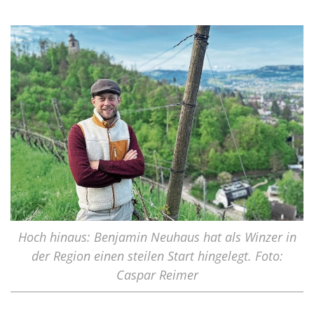
Hoch hinaus: Benjamin Neuhaus hat als Winzer in
der Region einen steilen Start hingelegt. Foto:
Caspar Reimer