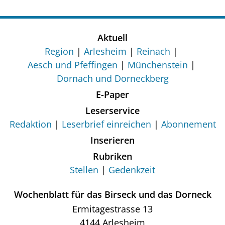
Aktuell
Region
Arlesheim
Reinach
Aesch und Pfeffingen
Münchenstein
Dornach und Dorneckberg
E-Paper
Leserservice
Redaktion
Leserbrief einreichen
Abonnement
Inserieren
Rubriken
Stellen
Gedenkzeit
Wochenblatt für das Birseck und das Dorneck
Ermitagestrasse 13
4144 Arlesheim