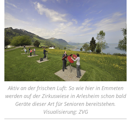
Aktiv an der frischen Luft: So wie hier in Emmeten
werden auf der Zirkuswiese in Arlesheim schon bald
Geräte dieser Art für Senioren bereitstehen.
Visualisierung: ZVG