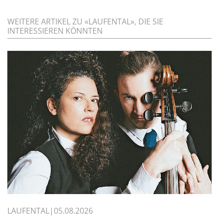
WEITERE ARTIKEL ZU «LAUFENTAL», DIE SIE
INTERESSIEREN KÖNNTEN
LAUFENTAL
05.08.2026