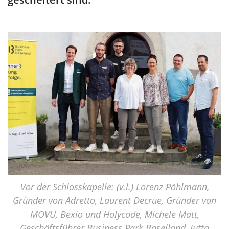
Vor der Schlosskapelle: (v.l.) Lorenz Pöhlmann,
Gründer von Adretto, Laurent Decrue, Gründer von
MOVU, Bexio und Holycode, Michele Matt,
Geschäftsführer Business Park Baselland, Jutta