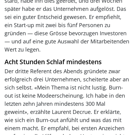
starb, habe ihn dies geerdet, und drei Wochen
später habe er das Unternehmen aufgelöst. Das
sei ein guter Entscheid gewesen. Er empfiehlt,
ein Start-up mit zwei bis fünf Personen zu
gründen — diese Grösse bevorzugen Investoren
— und auf eine gute Auswahl der Mitarbeitenden
Wert zu legen.
Acht Stunden Schlaf mindestens
Der dritte Referent des Abends gründete zwar
erfolgreich drei Unternehmen, scheiterte aber an
sich selbst. «Mein Thema ist nicht lustig. Burn-
out ist keine Modeerscheinung. Ich habe in den
letzten zehn Jahren mindestens 300 Mal
geweint», erzählte Laurent Decrue. Er erklärte,
wie sich ein Burn-out anfühlt und was das mit
einem macht. Er empfahl, bei ersten Anzeichen