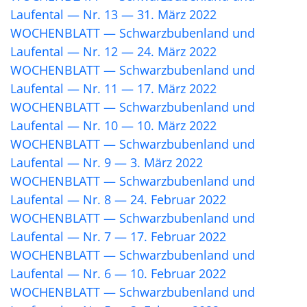
Laufental — Nr. 13 — 31. März 2022
WOCHENBLATT — Schwarzbubenland und
Laufental — Nr. 12 — 24. März 2022
WOCHENBLATT — Schwarzbubenland und
Laufental — Nr. 11 — 17. März 2022
WOCHENBLATT — Schwarzbubenland und
Laufental — Nr. 10 — 10. März 2022
WOCHENBLATT — Schwarzbubenland und
Laufental — Nr. 9 — 3. März 2022
WOCHENBLATT — Schwarzbubenland und
Laufental — Nr. 8 — 24. Februar 2022
WOCHENBLATT — Schwarzbubenland und
Laufental — Nr. 7 — 17. Februar 2022
WOCHENBLATT — Schwarzbubenland und
Laufental — Nr. 6 — 10. Februar 2022
WOCHENBLATT — Schwarzbubenland und