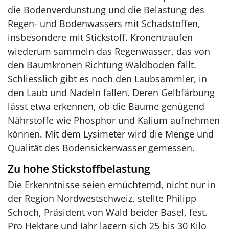
die Bodenverdunstung und die Belastung des
Regen- und Bodenwassers mit Schadstoffen,
insbesondere mit Stickstoff. Kronentraufen
wiederum sammeln das Regenwasser, das von
den Baumkronen Richtung Waldboden fällt.
Schliesslich gibt es noch den Laubsammler, in
den Laub und Nadeln fallen. Deren Gelbfärbung
lässt etwa erkennen, ob die Bäume genügend
Nährstoffe wie Phosphor und Kalium aufnehmen
können. Mit dem Lysimeter wird die Menge und
Qualität des Bodensickerwasser gemessen.
Zu hohe Stickstoffbelastung
Die Erkenntnisse seien ernüchternd, nicht nur in
der Region Nordwestschweiz, stellte Philipp
Schoch, Präsident von Wald beider Basel, fest.
Pro Hektare und Jahr lagern sich 25 bis 30 Kilo