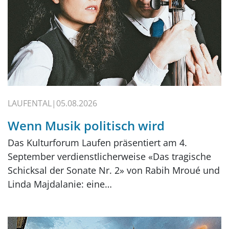
LAUFENTAL
05.08.2026
Wenn Musik politisch wird
Das Kulturforum Laufen präsentiert am 4.
September verdienstlicherweise «Das tragische
Schicksal der Sonate Nr. 2» von Rabih Mroué und
Linda Majdalanie: eine…