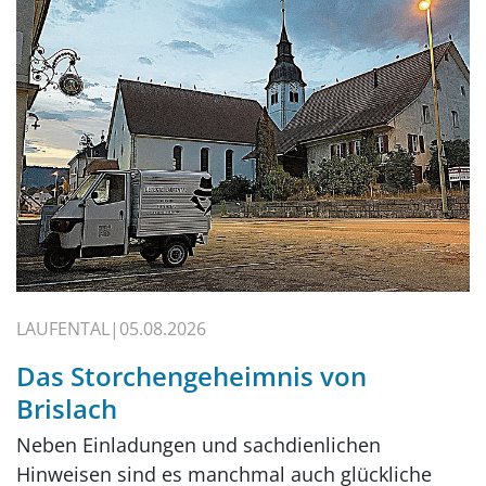
LAUFENTAL
05.08.2026
Das Storchengeheimnis von
Brislach
Neben Einladungen und sachdienlichen
Hinweisen sind es manchmal auch glückliche