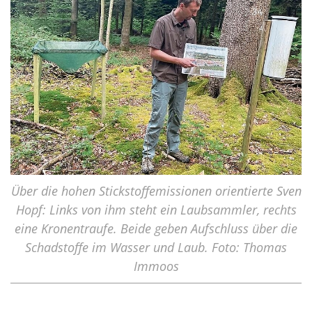
Über die hohen Stickstoffemissionen orientierte Sven
Hopf: Links von ihm steht ein Laubsammler, rechts
eine Kronentraufe. Beide geben Aufschluss über die
Schadstoffe im Wasser und Laub. Foto: Thomas
Immoos