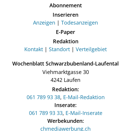
Abonnement
Inserieren
Anzeigen
Todesanzeigen
E-Paper
Redaktion
Kontakt
Standort
Verteilgebiet
Wochenblatt Schwarzbubenland-Laufental
Viehmarktgasse 30
4242 Laufen
Redaktion:
061 789 93 38
,
E-Mail-Redaktion
Inserate:
061 789 93 33
,
E-Mail-Inserate
Werbekunden:
chmediawerbung.ch