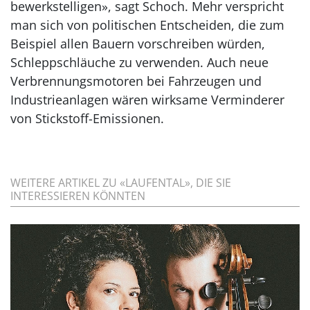
bewerkstelligen», sagt Schoch. Mehr verspricht
man sich von politischen Entscheiden, die zum
Beispiel allen Bauern vorschreiben würden,
Schleppschläuche zu verwenden. Auch neue
Verbrennungsmotoren bei Fahrzeugen und
Industrieanlagen wären wirksame Verminderer
von Stickstoff-Emissionen.
WEITERE ARTIKEL ZU «LAUFENTAL», DIE SIE
INTERESSIEREN KÖNNTEN