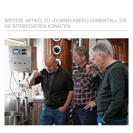
WEITERE ARTIKEL ZU «DORNECKBERG/LEIMENTAL», DIE
SIE INTERESSIEREN KÖNNTEN