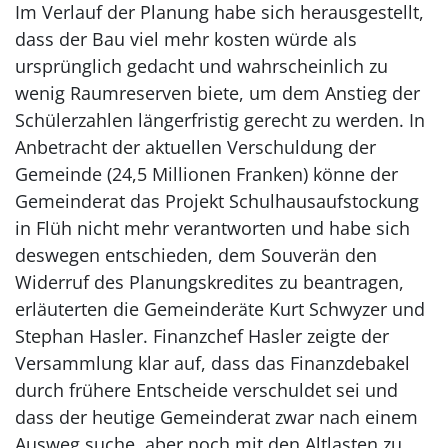
Im Verlauf der Planung habe sich herausgestellt,
dass der Bau viel mehr kosten würde als
ursprünglich gedacht und wahrscheinlich zu
wenig Raumreserven biete, um dem Anstieg der
Schülerzahlen längerfristig gerecht zu werden. In
Anbetracht der aktuellen Verschuldung der
Gemeinde (24,5 Millionen Franken) könne der
Gemeinderat das Projekt Schulhausaufstockung
in Flüh nicht mehr verantworten und habe sich
deswegen entschieden, dem Souverän den
Widerruf des Planungskredites zu beantragen,
erläuterten die Gemeinderäte Kurt Schwyzer und
Stephan Hasler. Finanzchef Hasler zeigte der
Versammlung klar auf, dass das Finanzdebakel
durch frühere Entscheide verschuldet sei und
dass der heutige Gemeinderat zwar nach einem
Ausweg suche, aber noch mit den Altlasten zu