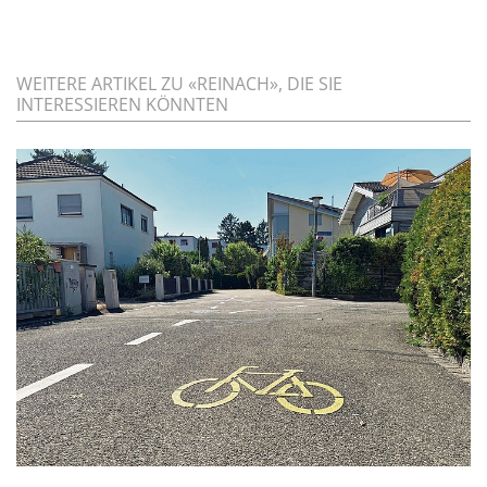
WEITERE ARTIKEL ZU «REINACH», DIE SIE
INTERESSIEREN KÖNNTEN