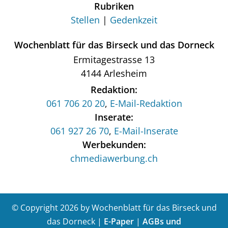
Rubriken
Stellen
Gedenkzeit
Wochenblatt für das Birseck und das Dorneck
Ermitagestrasse 13
4144 Arlesheim
Redaktion:
061 706 20 20
,
E-Mail-Redaktion
Inserate:
061 927 26 70
,
E-Mail-Inserate
Werbekunden:
chmediawerbung.ch
© Copyright 2026 by Wochenblatt für das Birseck und
das Dorneck |
E-Paper
|
AGBs und