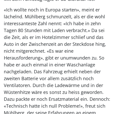
«Ich wollte noch in Europa starten», meint er
lächelnd. Mühlberg schmunzelt, als er die wohl
interessanteste Zahl nennt: «Ich habe in zehn
Tagen 80 Stunden mit Laden verbracht.» Da sei
die Zeit, als er im Hotelzimmer schlief und das
Auto in der Zwischenzeit an der Steckdose hing,
nicht mitgerechnet. «Es war eine
Herausforderung», gibt er unumwunden zu. So
habe er auch einmal in einer Waschanlage
nachgeladen. Das Fahrzeug erhielt neben der
zweiten Batterie vor allem zusätzlich noch
Ventilatoren. Durch die Ladewärme und in der
Wüstenhitze wäre es sonst zu heiss geworden.
Dazu packte er noch Ersatzmaterial ein. Dennoch:
«Technisch hatte ich null Probleme!», freut sich
Mühlberg, der seine Erfahrungen an einem