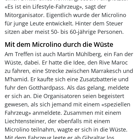
«Es ist ein Lifestyle-Fahrzeug», sagt der
Mitorganisator. Eigentlich wurde der Microlino
für junge Leute entwickelt. Hinter dem Steuer
sitzen aber meist 50- bis 60‑jährige Personen.
Mit dem Microlino durch die Wüste
Am Treffen ist auch Martin Mühlberg, ein Fan der
Wüste, dabei. Er hatte die Idee, den Rive Maroc
zu fahren, eine Strecke zwischen Marrakesch und
M’hamid. Er kaufte sich eine Zusatzbatterie und
fuhr den Gotthardpass. Als das gelang, meldete
er sich an. Die Organisatoren seien begeistert
gewesen, als sich jemand mit einem «speziellen
Fahrzeug» anmeldete. Zusammen mit einem
Liechtensteiner, der ebenfalls mit einem
Microlino teilnahm, wagte er sich in die Wüste.
Mit dem Fahrzeug legte er ab Gibraltar los.