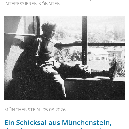
INTERESSIEREN KÖNNTEN
MÜNCHENSTEIN
05.08.2026
Ein Schicksal aus Münchenstein,