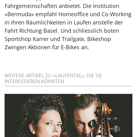
Fahrgemeinschaften anbietet. Die Institution
«Bermuda» empfahl Homeoffice und Co-Working
in ihren Räumlichkeiten in Laufen anstelle der
Fahrt Richtung Basel. Und schliesslich boten
Sportshop Karrer und Trailgate, Bikeshop
Zwingen Aktionen für E-Bikes an.
WEITERE ARTIKEL ZU «LAUFENTAL», DIE SIE
INTERESSIEREN KÖNNTEN