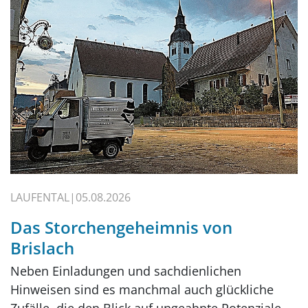
LAUFENTAL
05.08.2026
Das Storchengeheimnis von
Brislach
Neben Einladungen und sachdienlichen
Hinweisen sind es manchmal auch glückliche
Zufälle, die den Blick auf ungeahnte Potenziale