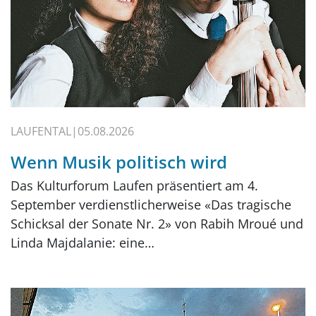
LAUFENTAL
05.08.2026
Wenn Musik politisch wird
Das Kulturforum Laufen präsentiert am 4.
September verdienstlicherweise «Das tragische
Schicksal der Sonate Nr. 2» von Rabih Mroué und
Linda Majdalanie: eine…