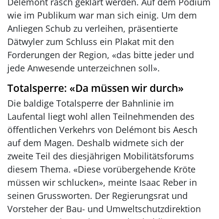
Delémont rasch geklärt werden. Auf dem Podium
wie im Publikum war man sich einig. Um dem
Anliegen Schub zu verleihen, präsentierte
Dätwyler zum Schluss ein Plakat mit den
Forderungen der Region, «das bitte jeder und
jede Anwesende unterzeichnen soll».
Totalsperre: «Da müssen wir durch»
Die baldige Totalsperre der Bahnlinie im
Laufental liegt wohl allen Teilnehmenden des
öffentlichen Verkehrs von Delémont bis Aesch
auf dem Magen. Deshalb widmete sich der
zweite Teil des ­diesjährigen Mobilitätsforums
diesem Thema. «Diese vorübergehende Kröte
müssen wir schlucken», meinte Isaac ­Reber in
seinen Grussworten. Der Regierungsrat und
Vorsteher der Bau- und Umweltschutzdirektion