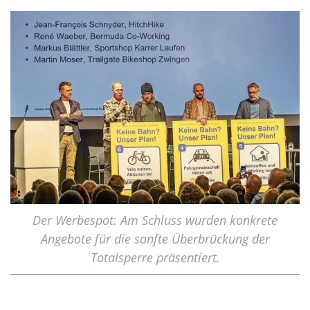
Der Werbespot: Am Schluss wurden konkrete
Angebote für die sanfte Überbrückung der
Totalsperre präsentiert.