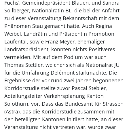
Fuchs’, Gemeindepräsident Blauen, und Sandra
Sollberger, Nationalrätin BL, die bei der Anfahrt
zu dieser Veranstaltung Bekanntschaft mit dem
Phänomen Stau gemacht hatte. Auch Regina
Weibel, Landrätin und Präsidentin Promotion
Laufental, sowie Franz Meyer, ehemaliger
Landratspräsident, konnten nichts Positiveres
vermelden. Mit auf dem Podium war auch
Thomas Stettler, welcher sich als Nationalrat JU
für die Umfahrung Delémont starkmachte. Die
Ergebnisse der vor rund zwei Jahren begonnenen
Korridorstudie stellte zuvor Pascal Stebler,
Abteilungsleiter Verkehrsplanung Kanton
Solothurn, vor. Dass das Bundesamt für Strassen
(Astra), das die Korridorstudie zusammen mit
den ­beteiligten Kantonen initiiert hatte, an dieser
Veranstaltung nicht vertreten war, wurde zwar