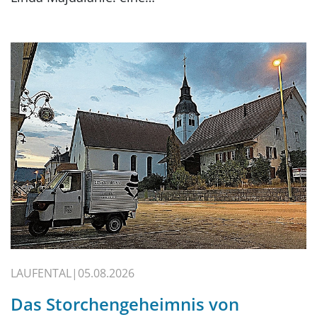
LAUFENTAL
05.08.2026
Das Storchengeheimnis von