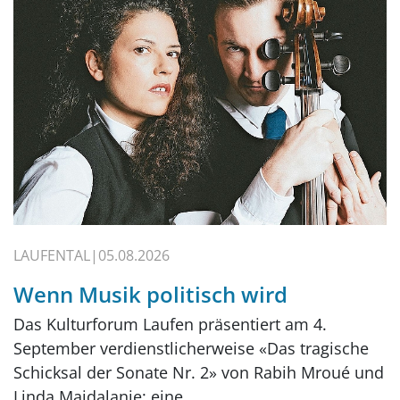
LAUFENTAL
05.08.2026
Wenn Musik politisch wird
Das Kulturforum Laufen präsentiert am 4.
September verdienstlicherweise «Das tragische
Schicksal der Sonate Nr. 2» von Rabih Mroué und
Linda Majdalanie: eine…