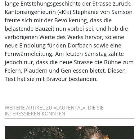
lange Entstehungsgeschichte der Strasse zurück.
Kantonsingenieurin («KI») Stephanie von Samson
freute sich mit der Bevölkerung, dass die
belastende Bauzeit nun vorbei sei, und hob die
verborgenen Werte des Werks hervor, so eine
neue Eindolung für den Dorfbach sowie eine
Fernwärmeleitung. Am letzten Samstag zählte
jedoch nur, dass die neue Strasse die Bühne zum
Feiern, Plaudern und Geniessen bietet. Diesen
Test hat sie mit Bravour bestanden.
WEITERE ARTIKEL ZU «LAUFENTAL», DIE SIE
INTERESSIEREN KÖNNTEN