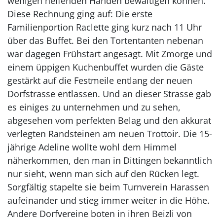
wenigen helfenden Händen bewältigen können.
Diese Rechnung ging auf: Die erste
Familienportion Raclette ging kurz nach 11 Uhr
über das Buffet. Bei den Tortentanten nebenan
war dagegen Frühstart angesagt. Mit Zmorge und
einem üppigen Kuchenbuffet wurden die Gäste
gestärkt auf die Festmeile entlang der neuen
Dorfstrasse entlassen. Und an dieser Strasse gab
es einiges zu unternehmen und zu sehen,
abgesehen vom perfekten Belag und den akkurat
verlegten Randsteinen am neuen Trottoir. Die 15-
jährige Adeline wollte wohl dem Himmel
näherkommen, den man in Dittingen bekanntlich
nur sieht, wenn man sich auf den Rücken legt.
Sorgfältig stapelte sie beim Turnverein Harassen
aufeinander und stieg immer weiter in die Höhe.
Andere Dorfvereine boten in ihren Beizli von