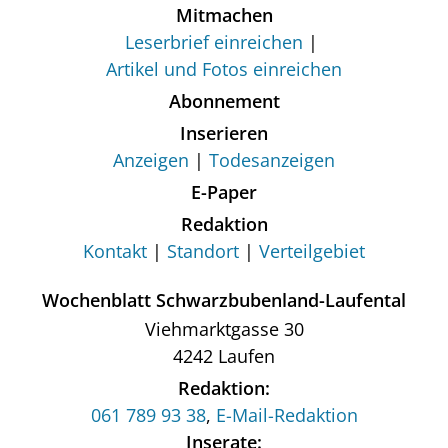
Mitmachen
Leserbrief einreichen
Artikel und Fotos einreichen
Abonnement
Inserieren
Anzeigen
Todesanzeigen
E-Paper
Redaktion
Kontakt
Standort
Verteilgebiet
Wochenblatt Schwarzbubenland-Laufental
Viehmarktgasse 30
4242 Laufen
Redaktion:
061 789 93 38
,
E-Mail-Redaktion
Inserate: