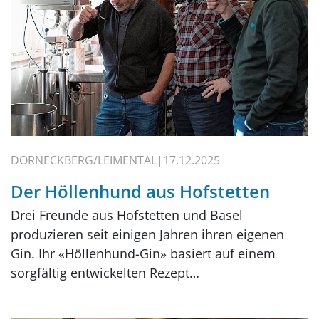
DORNECKBERG/LEIMENTAL
17.12.2025
Der Höllenhund aus Hofstetten
Drei Freunde aus Hofstetten und Basel
produzieren seit einigen Jahren ihren eigenen
Gin. Ihr «Höllenhund-Gin» basiert auf einem
sorgfältig entwickelten Rezept…