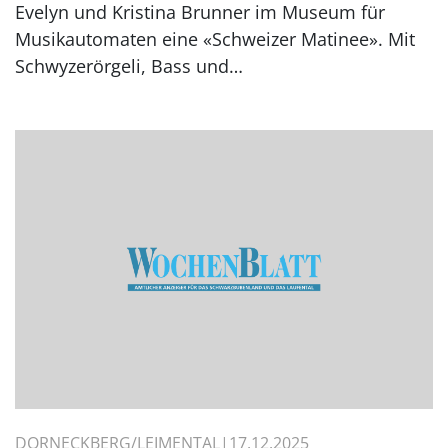
Evelyn und Kristina Brunner im Museum für
Musikautomaten eine «Schweizer Matinee». Mit
Schwyzerörgeli, Bass und…
DORNECKBERG/LEIMENTAL
17.12.2025