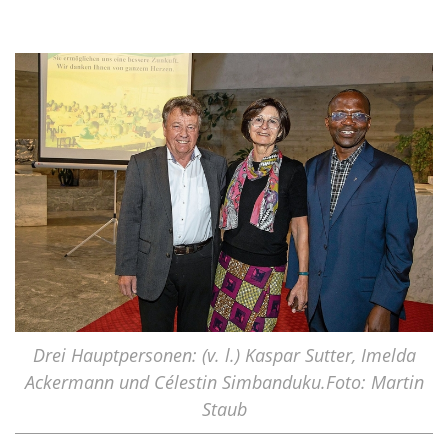
Drei Hauptpersonen: (v. l.) Kaspar Sutter, Imelda
Ackermann und Célestin Simbanduku.Foto: Martin
Staub