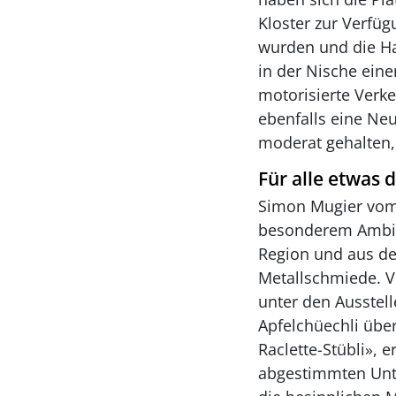
Kloster zur Verfüg
wurden und die Hal
in der Nische ein
motorisierte Verk
ebenfalls eine Neu
moderat gehalten, 
Für alle etwas 
Simon Mugier vom 
besonderem Ambien
Region und aus de
Metallschmiede. V
unter den Ausstell
Apfelchüechli übe
Raclette-Stübli», 
abgestimmten Unt