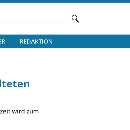
ER
REDAKTION
lteten
szeit wird zum