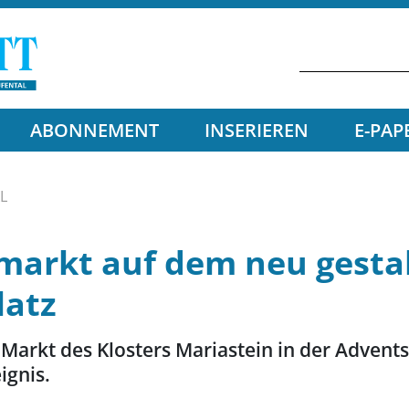
ABONNEMENT
INSERIEREN
E-PAP
L
markt auf dem neu gesta
latz
 Markt des Klosters Mariastein in der Advent
ignis.