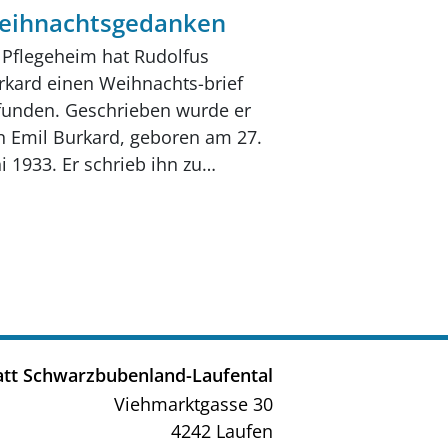
eihnachtsgedanken
 Pflegeheim hat Rudolfus
rkard einen Weihnachts-brief
funden. Geschrieben wurde er
n Emil Burkard, geboren am 27.
i 1933. Er schrieb ihn zu…
tt Schwarzbubenland-Laufental
Viehmarktgasse 30
4242 Laufen