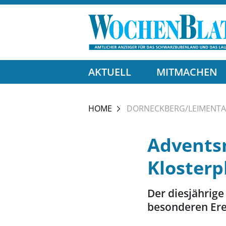
AKTUELL
MITMACHEN
HOME
DORNECKBERG/LEIMENTA
Advents
Klosterp
Der diesjährige
besonderen Ere