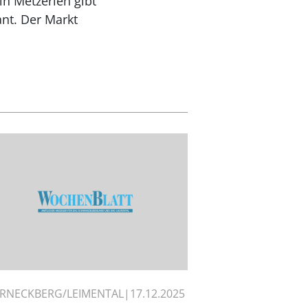
n Metzerlen gibt
nt. Der Markt
RNECKBERG/LEIMENTAL
17.12.2025