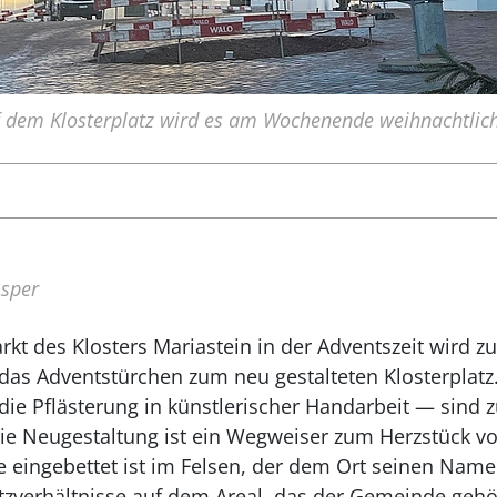
f dem Klosterplatz wird es am Wochenende weihnachtlich
sper
rkt des Klosters Mariastein in der Adventszeit wird
t das Adventstürchen zum neu gestalteten Klosterplatz
ie Pflästerung in künstlerischer Handarbeit — sind z
Die Neugestaltung ist ein Wegweiser zum Herzstück vo
e eingebettet ist im Felsen, der dem Ort seinen Name
atzverhältnisse auf dem Areal, das der Gemeinde gehö