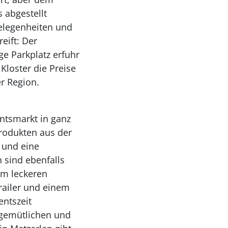
 abgestellt
gelegenheiten und
eift: Der
e Parkplatz erfuhr
Kloster die Preise
r Region.
ntsmarkt in ganz
rodukten aus der
 und eine
 sind ebenfalls
om leckeren
railer und einem
entszeit
gemütlichen und