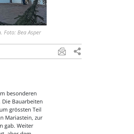
. Foto: Bea Asper
 zum besonderen
. Die Bauarbeiten
um grössten Teil
n Mariastein, zur
n gab. Weiter
rt, aber dem